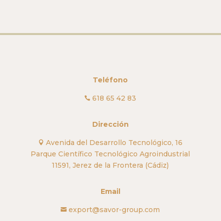
Teléfono
618 65 42 83

Dirección
Avenida del Desarrollo Tecnológico, 16

Parque Científico Tecnológico Agroindustrial
11591, Jerez de la Frontera (Cádiz)
Email
export@savor-group.com
